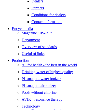
Dealers
Partners
Conditions for dealers
Contact information
Encyclopedia
Magazine "IIS-RT"
Department
Overview of standards
Useful of links
Production
All for health - the best in the world
Drinking water of highest quality
Plasma jet - water ionizer
Plasma jet - air ionizer
Pools without chlorine
AVIK - resonance therapy
Technology