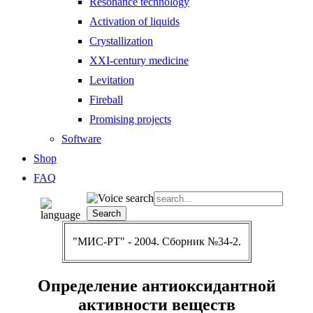
Resonance technology
Activation of liquids
Crystallization
XXI-century medicine
Levitation
Fireball
Promising projects
Software
Shop
FAQ
"МИС-РТ" - 2004. Сборник №34-2.
Определение антиоксидантной
активности веществ