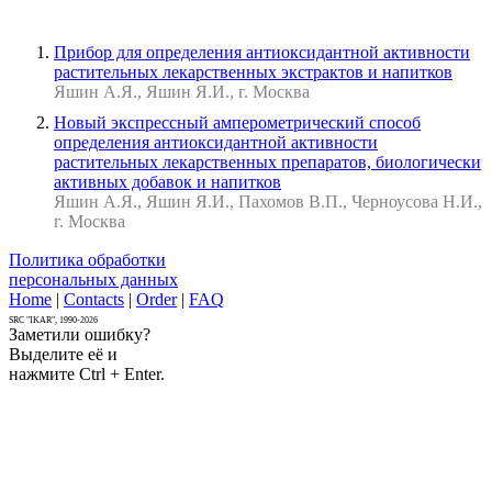
Прибор для определения антиоксидантной активности
растительных лекарственных экстрактов и напитков
Яшин А.Я., Яшин Я.И., г. Москва
Новый экспрессный амперометрический способ
определения антиоксидантной активности
растительных лекарственных препаратов, биологически
активных добавок и напитков
Яшин А.Я., Яшин Я.И., Пахомов В.П., Черноусова Н.И.,
г. Москва
Политика обработки
персональных данных
Home
|
Contacts
|
Order
|
FAQ
SRC "IKAR", 1990-2026
Заметили ошибку?
Выделите её и
нажмите Ctrl + Enter.