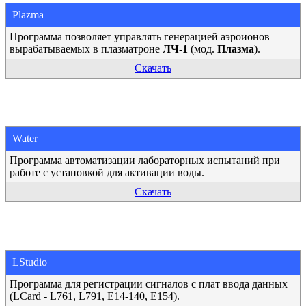
Plazma
Программа позволяет управлять генерацией аэроионов
вырабатываемых в плазматроне
ЛЧ-1
(мод.
Плазма
).
Скачать
Water
Программа автоматизации лабораторных испытаний при
работе с установкой для активации воды.
Скачать
LStudio
Программа для регистрации сигналов с плат ввода данных
(LCard - L761, L791, E14-140, E154).