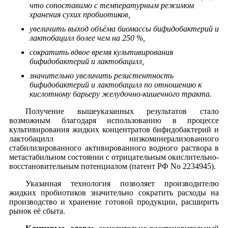
что сопоставимо с температурным режимом
хранения сухих пробиотиков,
увеличить выход объёма биомассы бифидобактерий и
лактобацилл более чем на 250 %,
сократить вдвое время культивирования
бифидобактерий и лактобацилл,
значительно увеличить резистентность
бифидобактерий и лактобацилл по отношению к
кислотному барьеру желудочно-кишечного тракта.
Получение вышеуказанных результатов стало
возможным благодаря использованию в процессе
культивирования жидких концентратов бифидобактерий и
лактобацилл низкоминерализованного
стабилизированного активированного водного раствора в
метастабильном состоянии с отрицательным окислительно-
восстановительным потенциалом (патент РФ No 2234945).
Указанная технология позволяет производителю
жидких пробиотиков значительно сократить расходы на
производство и хранение готовой продукции, расширить
рынок её сбыта.