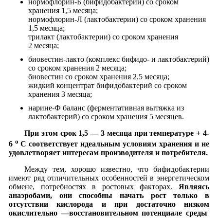
нормофлорин-Б (бифидобактерии) со сроком
хранения 1,5 месяца;
нормофлорин-Л (лактобактерии) со сроком хранения
1,5 месяца;
трилакт (лактобактерии) со сроком хранения
2 месяца;
биовестин-лакто (комплекс бифидо- и лактобактерий)
со сроком хранения 2 месяца;
биовестин со сроком хранения 2,5 месяца;
жидкий концентрат бифидобактерий со сроком
хранения 3 месяца;
нарине-Ф баланс (ферментативная вытяжка из
лактобактерий) со сроком хранения 5 месяцев.
При этом срок 1,5 — 3 месяца при температуре + 4-
о
6
С соответствует идеальным условиям хранения и не
удовлетворяет интересам производителя и потребителя.
Между тем, хорошо известно, что бифидобактерии
имеют ряд отличительных особенностей в энергетическом
обмене, потребностях в ростовых факторах.
Являясь
анаэробами, они способны начать рост только в
отсутствии кислорода и при достаточно низком
окислительно —восстановительном потенциале среды