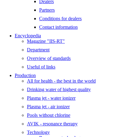
Dealers
Partners
Conditions for dealers
Contact information
Encyclopedia
Magazine "IIS-RT"
Department
Overview of standards
Useful of links
Production
All for health - the best in the world
Drinking water of highest quality
Plasma jet - water ionizer
Plasma jet - air ionizer
Pools without chlorine
AVIK - resonance therapy
Technology