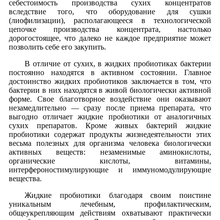
себестоимость производства сухих концентратов
вследствие того, что оборудование для сушки
(лиофилизации), располагающееся в технологической
цепочке производства концентрата, настолько
дорогостоящее, что далеко не каждое предприятие может
позволить себе его закупить.
В отличие от сухих, в жидких пробиотиках бактерии
постоянно находятся в активном состоянии. Главное
достоинство жидких пробиотиков заключается в том, что
бактерии в них находятся в живой биологически активной
форме. Свое благотворное воздействие они оказывают
незамедлительно — сразу после приема препарата, что
выгодно отличает жидкие пробиотики от аналогичных
сухих препаратов. Кроме живых бактерий жидкие
пробиотики содержат продукты жизнедеятельности этих
весьма полезных для организма человека биологически
активных веществ: незаменимые аминокислоты,
органические кислоты, витамины,
интерфероностимулирующие и иммуномодулирующие
вещества.
Жидкие пробиотики благодаря своим поистине
уникальным лечебным, профилактическим,
общеукрепляющим действиям охватывают практически