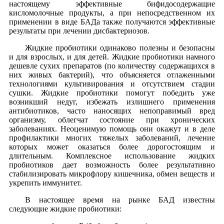
настоящему эффективные бифидосодержащие
кисломолочные продукты, а при непосредственном их
применении в виде БАДа также получаются эффективные
результаты при лечении дисбактериозов.
Жидкие пробиотики одинаково полезны и безопасны
и для взрослых, и для детей. Жидкие пробиотики намного
дешевле сухих препаратов (по количеству содержащихся в
них живых бактерий), что объясняется отлаженными
технологиями культивирования и отсутствием стадии
сушки. Жидкие пробиотики помогут победить уже
возникший недуг, избежать излишнего применения
антибиотиков, часто наносящих непоправимый вред
организму, облегчат состояние при хронических
заболеваниях. Неоценимую помощь они окажут и в деле
профилактики многих тяжелых заболеваний, лечение
которых может оказаться более дорогостоящим и
длительным. Комплексное использование жидких
пробиотиков дает возможность более результативно
стабилизировать микрофлору кишечника, обмен веществ и
укрепить иммунитет.
В настоящее время на рынке БАД известны
следующие жидкие пробиотики: