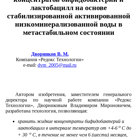
лактобацилл на основе
стабилизированной активированной
низкоминерализованной воды в
метастабильном состоянии
Дворников В. М.
Компания «Редокс Технологии»
e-mail:
dvm_2005@mail.ru
Автором изобретения, заместителем генерального
директора по научной работе компании «Редокс
Технологии», Дворниковым Владимиром Мироновичем,
разработана технология, позволяющая:
хранить жидкие концентраты бифидобактерий и
о
лактобацилл в интервале температур от +4-6
С до
о
+ 30
С, в течение не менее чем 6 (шести) месяцев,