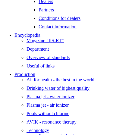
Dealers
Partners
Conditions for dealers
Contact information
Encyclopedia
Magazine "IIS-RT"
Department
Overview of standards
Useful of links
Production
All for health - the best in the world
Drinking water of highest quality
Plasma jet - water ionizer
Plasma jet - air ionizer
Pools without chlorine
AVIK - resonance therapy
Technology