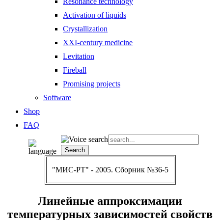
Resonance technology
Activation of liquids
Crystallization
XXI-century medicine
Levitation
Fireball
Promising projects
Software
Shop
FAQ
"МИС-РТ" - 2005. Сборник №36-5
Линейные аппроксимации
температурных зависимостей свойств