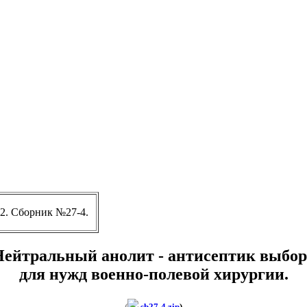
2. Сборник №27-4.
Нейтральный анолит - антисептик выбор
для нужд военно-полевой хирургии.
(
sb27-4.zip
)