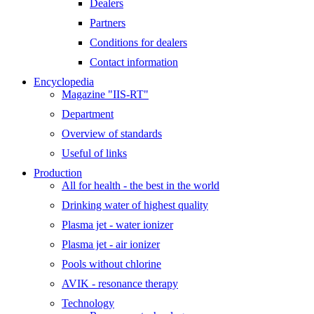
Dealers
Partners
Conditions for dealers
Contact information
Encyclopedia
Magazine "IIS-RT"
Department
Overview of standards
Useful of links
Production
All for health - the best in the world
Drinking water of highest quality
Plasma jet - water ionizer
Plasma jet - air ionizer
Pools without chlorine
AVIK - resonance therapy
Technology