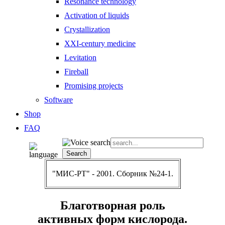
Resonance technology
Activation of liquids
Crystallization
XXI-century medicine
Levitation
Fireball
Promising projects
Software
Shop
FAQ
"МИС-РТ" - 2001. Сборник №24-1.
Благотворная роль
активных форм кислорода.