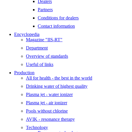
Dealers
Partners
Conditions for dealers
Contact information
Encyclopedia
Magazine "IIS-RT"
Department
Overview of standards
Useful of links
Production
All for health - the best in the world
Drinking water of highest quality
Plasma jet - water ionizer
Plasma jet - air ionizer
Pools without chlorine
AVIK - resonance therapy
Technology