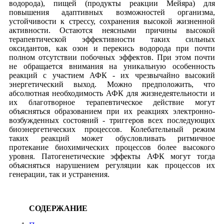
водорода), пищей (продукты реакции Мейяра) для
повышения адаптивных возможностей организма,
устойчивости к стрессу, сохранения высокой жизненной
активности. Остаются неясными причины высокой
терапевтической эффективности таких сильных
оксидантов, как озон и перекись водорода при почти
полном отсутствии побочных эффектов. При этом почти
не обращается внимания на уникальную особенность
реакций с участием АФК - их чрезвычайно высокий
энергетический выход. Можно предположить, что
абсолютная необходимость АФК для жизнедеятельности и
их благотворное терапевтическое действие могут
объясняться образованием при их реакциях электронно-
возбужденных состояний - триггеров всех последующих
биоэнергетических процессов. Колебательный режим
таких реакций может обусловливать ритмичное
протекание биохимических процессов более высокого
уровня. Патогенетические эффекты АФК могут тогда
объясняться нарушением регуляции как процессов их
генерации, так и устранения.
СОДЕРЖАНИЕ